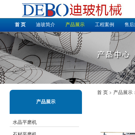
首 页
迪玻简介
产品展示
工程案例
售后
首 页
产品展示
产品展示
水晶平磨机
石材平磨机