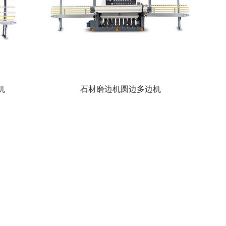
机
石材磨边机圆边多边机