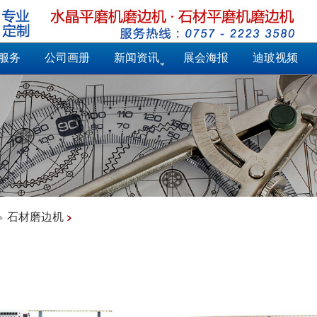
服务
公司画册
新闻资讯
展会海报
迪玻视频
石材磨边机