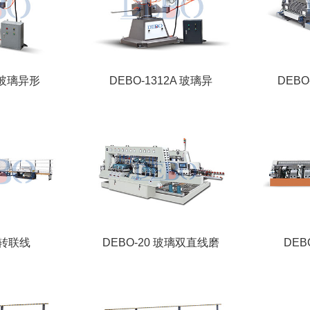
1 玻璃异形
DEBO-1312A 玻璃异
DEB
翻转联线
DEBO-20 玻璃双直线磨
DEB