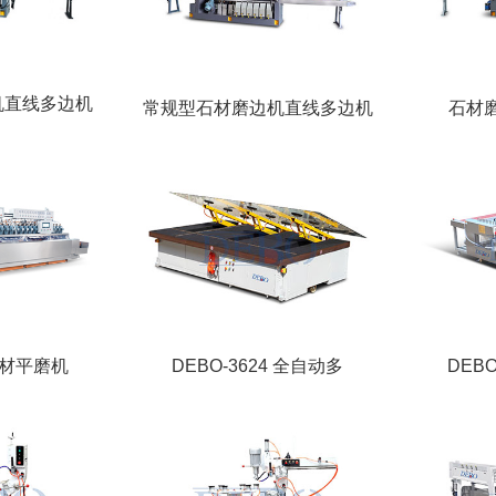
机直线多边机
常规型石材磨边机直线多边机
石材
 石材平磨机
DEBO-3624 全自动多
DEB