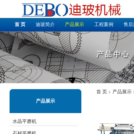
首 页
迪玻简介
产品展示
工程案例
售后
首 页
产品展示
产品展示
水晶平磨机
石材平磨机