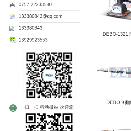
0757-22233580
133380843@qq.com
133380843
DEBO-132
13929923553
DEBO-9 
扫一扫 移动微站 欢迎您