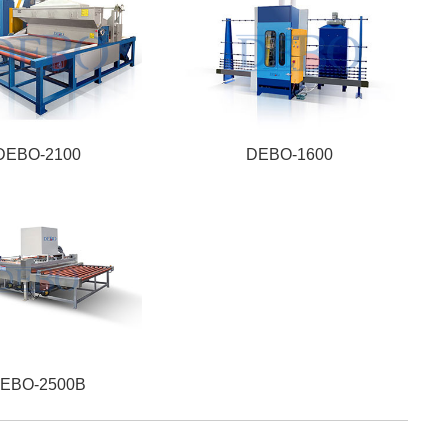
DEBO-2100
DEBO-1600
EBO-2500B