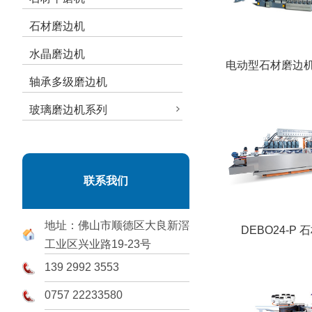
石材磨边机
水晶磨边机
电动型石材磨边
轴承多级磨边机
玻璃磨边机系列
联系我们
地址：佛山市顺德区大良新滘
DEBO24-P
工业区兴业路19-23号
139 2992 3553
0757 22233580