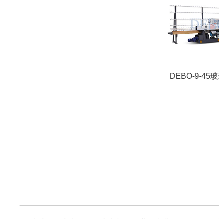
DEBO-9-4