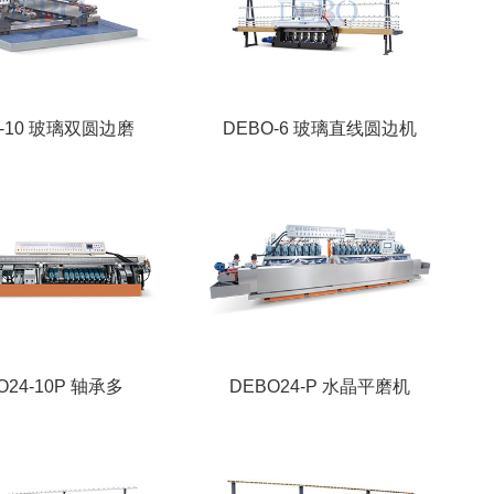
O-10 玻璃双圆边磨
DEBO-6 玻璃直线圆边机
O24-10P 轴承多
DEBO24-P 水晶平磨机