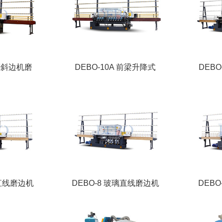
玻璃斜边机磨
DEBO-10A 前梁升降式
DEB
璃直线磨边机
DEBO-8 玻璃直线磨边机
DEB