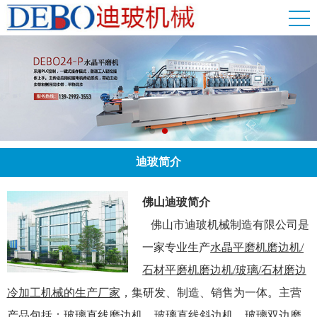
迪玻简介
佛山迪玻简介
佛山市迪玻机械制造有限公司是
一家专业生产
水晶平磨机磨边机/
石材平磨机磨边机/玻璃/石材磨边
冷加工机械的生产厂家
，集研发、制造、销售为一体。主营
产品包括：玻璃直线磨边机、玻璃直线斜边机，玻璃双边磨