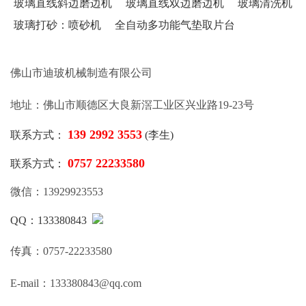
玻璃直线斜边磨边机
玻璃直线双边磨边机
玻璃清洗机
玻璃打砂：喷砂机
全自动多功能气垫取片台
佛山市迪玻机械制造有限公司
地址：佛山市顺德区大良新滘工业区兴业路19-23号
139 2992 3553
联系方式：
(李生)
0757 22233580
联系方式：
微信：13929923553
QQ：133380843
传真：0757-22233580
E-mail：133380843@qq.com