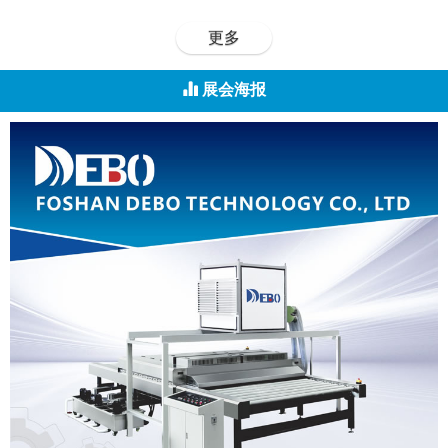
更多
展会海报