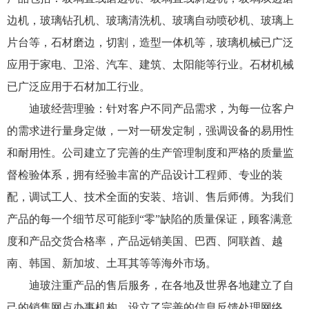
边机，玻璃钻孔机、玻璃清洗机、玻璃自动喷砂机、玻璃上
片台等，石材磨边，切割，造型一体机等，玻璃机械已广泛
应用于家电、卫浴、汽车、建筑、太阳能等行业。石材机械
已广泛应用于石材加工行业。
迪玻经营理验：针对客户不同产品需求，为每一位客户
的需求进行量身定做，一对一研发定制，强调设备的易用性
和耐用性。公司建立了完善的生产管理制度和严格的质量监
督检验体系，拥有经验丰富的产品设计工程师、专业的装
配，调试工人、技术全面的安装、培训、售后师傅。为我们
产品的每一个细节尽可能到“零”缺陷的质量保证，顾客满意
度和产品交货合格率，产品远销美国、巴西、阿联酋、越
南、韩国、新加坡、土耳其等等海外市场。
迪玻注重产品的售后服务，在各地及世界各地建立了自
己的销售网点办事机构，设立了完善的信息反馈处理网络，