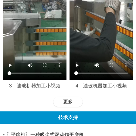
3—迪玻机器加工小视频
4—迪玻机器加工小视频
更多
技术支持
•
〖平磨机〗一种吸尘式双动作平磨机