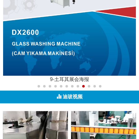
9-土耳其展会海报
迪玻视频