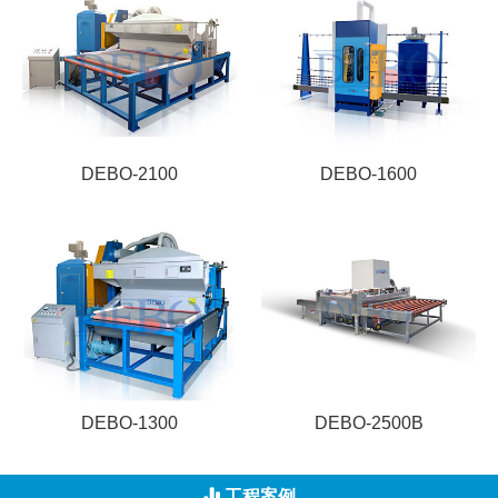
DEBO-2100
DEBO-1600
DEBO-1300
DEBO-2500B
工程案例