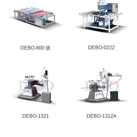
DEBO-0222
DEBO-800 玻
DEBO-1321
DEBO-1312A