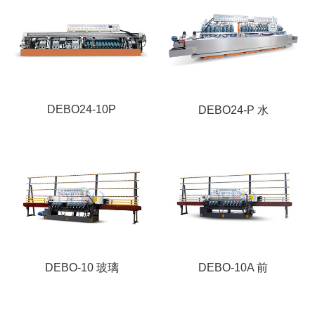
DEBO24-10P
DEBO24-P 水
DEBO-10 玻璃
DEBO-10A 前