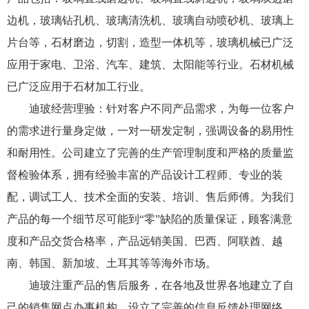
边机，玻璃钻孔机、玻璃清洗机、玻璃自动喷砂机、玻璃上
片台等，石材磨边，切割，造型一体机等，玻璃机械已广泛
应用于家电、卫浴、汽车、建筑、太阳能等行业。石材机械
已广泛应用于石材加工行业。
迪玻经营理验：针对客户不同产品需求，为每一位客户
的需求进行量身定做，一对一研发定制，强调设备的易用性
和耐用性。公司建立了完善的生产管理制度和严格的质量监
督检验体系，拥有经验丰富的产品设计工程师、专业的装
配，调试工人、技术全面的安装、培训、售后师傅。为我们
产品的每一个细节尽可能到“零”缺陷的质量保证，顾客满意
度和产品交货合格率，产品远销美国、巴西、阿联酋、越
南、韩国、新加坡、土耳其等等海外市场。
迪玻注重产品的售后服务，在各地及世界各地建立了自
己的销售网点办事机构，设立了完善的信息反馈处理网络，