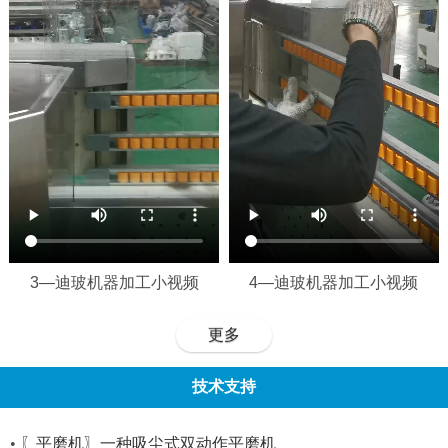
3—迪玻机器加工小视频
4—迪玻机器加工小视频
更多
技术支持
•
〖平磨机〗一种吸尘式双动作平磨机