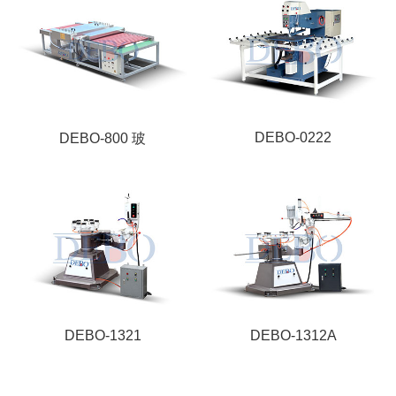
DEBO-0222
DEBO-800 玻
DEBO-1321
DEBO-1312A