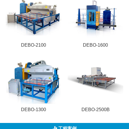
DEBO-2100
DEBO-1600
DEBO-1300
DEBO-2500B
工程案例