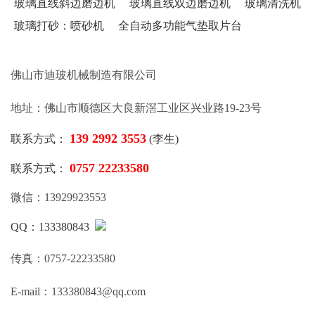
玻璃直线斜边磨边机
玻璃直线双边磨边机
玻璃清洗机
玻璃打砂：喷砂机
全自动多功能气垫取片台
佛山市迪玻机械制造有限公司
地址：佛山市顺德区大良新滘工业区兴业路19-23号
139 2992 3553
联系方式：
(李生)
0757 22233580
联系方式：
微信：13929923553
QQ：133380843
传真：0757-22233580
E-mail：133380843@qq.com