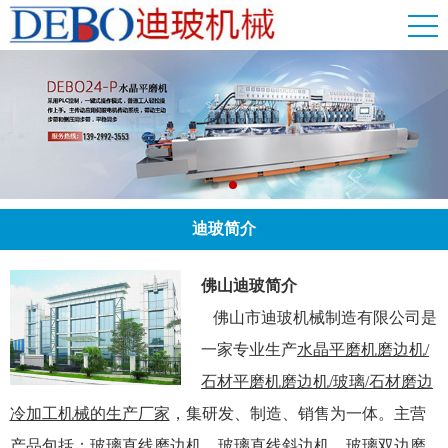
迪玻简介
佛山迪玻简介
佛山市迪玻机械制造有限公司是
一家专业生产
水晶平磨机磨边机/
石材平磨机磨边机/玻璃/石材磨边
冷加工机械的生产厂家
，集研发、制造、销售为一体。主营
产品包括：玻璃直线磨边机、玻璃直线斜边机，玻璃双边磨