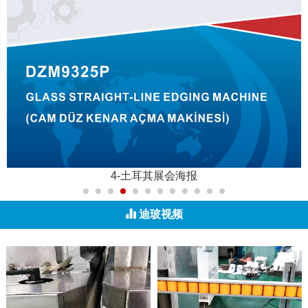
4-土耳其展会海报
迪玻视频