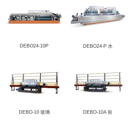
DEBO24-10P
DEBO24-P 水
DEBO-10 玻璃
DEBO-10A 前