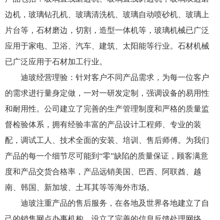
边机，玻璃钻孔机、玻璃清洗机、玻璃自动喷砂机、玻璃上
片台等，石材磨边，切割，造型一体机等，玻璃机械已广泛
应用于家电、卫浴、汽车、建筑、太阳能等行业。石材机械
已广泛应用于石材加工行业。
迪玻经营理验：针对客户不同产品需求，为每一位客户
的需求进行量身定做，一对一研发定制，强调设备的易用性
和耐用性。公司建立了完善的生产管理制度和严格的质量监
督检验体系，拥有经验丰富的产品设计工程师、专业的装
配，调试工人、技术全面的安装、培训、售后师傅。为我们
产品的每一个细节尽可能到“零”缺陷的质量保证，顾客满意
度和产品交货合格率，产品远销美国、巴西、阿联酋、越
南、韩国、新加坡、土耳其等等海外市场。
迪玻注重产品的售后服务，在各地及世界各地建立了自
己的销售网点办事机构，设立了完善的信息反馈处理网络，