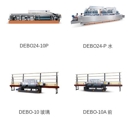
DEBO24-10P
DEBO24-P 水
DEBO-10 玻璃
DEBO-10A 前