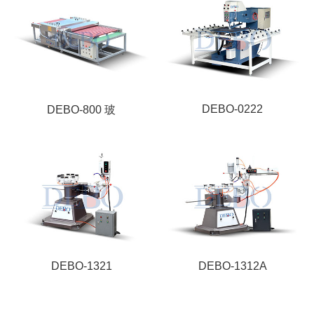
DEBO-0222
DEBO-800 玻
DEBO-1321
DEBO-1312A