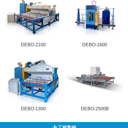
DEBO-2100
DEBO-1600
DEBO-1300
DEBO-2500B
工程案例