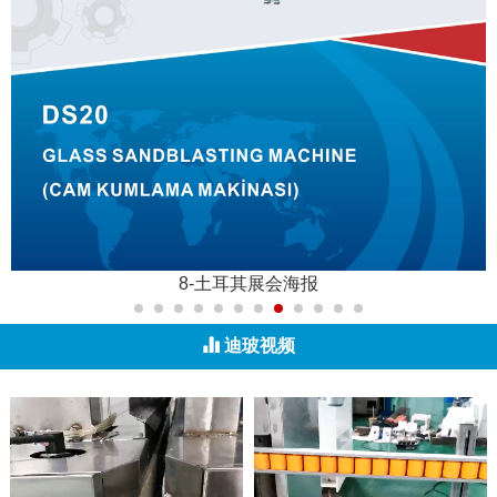
9-土耳其展会海报
迪玻视频